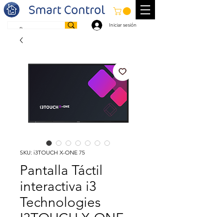
Iniciar sesión
SKU: i3TOUCH X-ONE 75
Pantalla Táctil
interactiva i3
Technologies