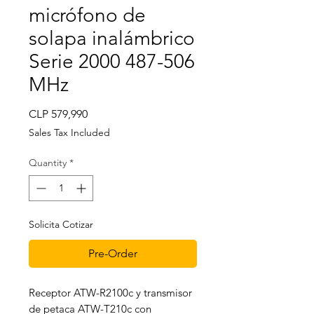
micrófono de
solapa inalámbrico
Serie 2000 487-506
MHz
Price
CLP 579,990
Sales Tax Included
Quantity
*
Solicita Cotizar
Pre-Order
Receptor ATW-R2100c y transmisor
de petaca ATW-T210c con