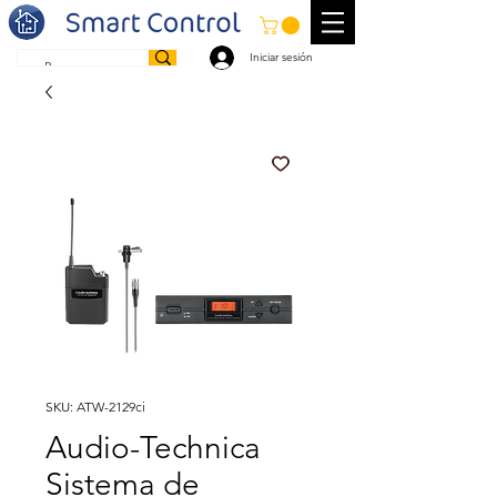
Iniciar sesión
SKU: ATW-2129ci
Audio-Technica
Sistema de