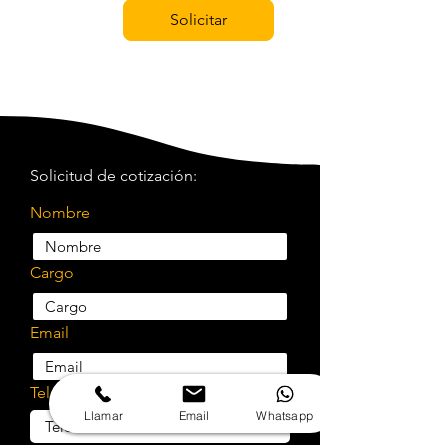
Solicitar
Solicitud de cotización:
Nombre
Cargo
Email
Teléfono
Llamar
Email
Whatsapp