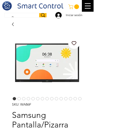
Iniciar sesión
SKU: WA86F
Samsung
Pantalla/Pizarra