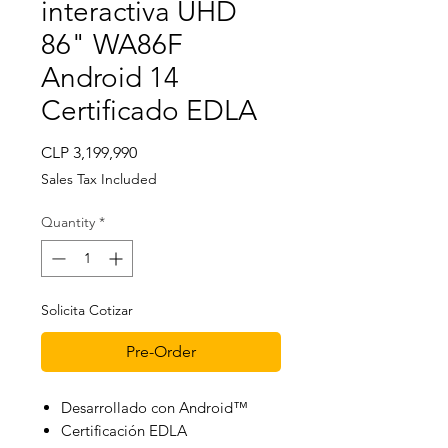
interactiva UHD
86" WA86F
Android 14
Certificado EDLA
Price
CLP 3,199,990
Sales Tax Included
Quantity
*
Solicita Cotizar
Pre-Order
Desarrollado con Android™
Certificación EDLA