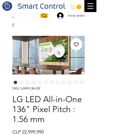
Iniciar sesión
SKU: LAPA136-GF
LG LED All-in-One
136" Pixel Pitch :
1.56 mm
Price
CLP 22,999,990