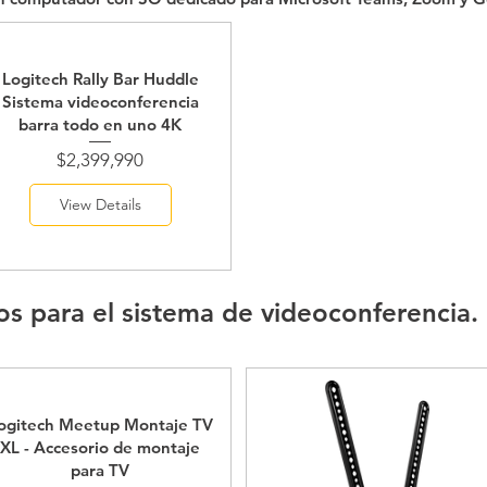
Logitech Rally Bar Huddle
Sistema videoconferencia
barra todo en uno 4K
Price
$2,399,990
View Details
os para el sistema de videoconferencia.
ogitech Meetup Montaje TV
XL - Accesorio de montaje
para TV