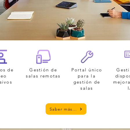
os de
Gestión de
Portal único
Gest
deo
salas remotas
para la
dispo
sivos
gestión de
mejor
salas
Saber más...