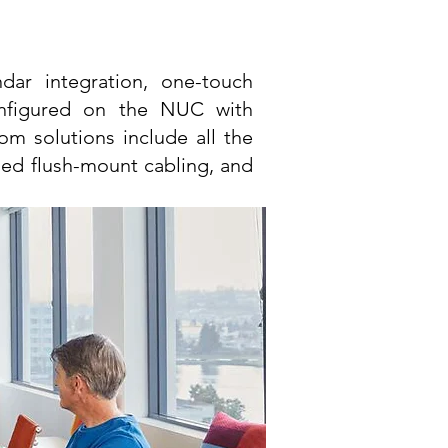
dar integration, one-touch
econfigured on the NUC with
m solutions include all the
ied flush-mount cabling, and