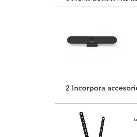
2 Incorpora accesori
L