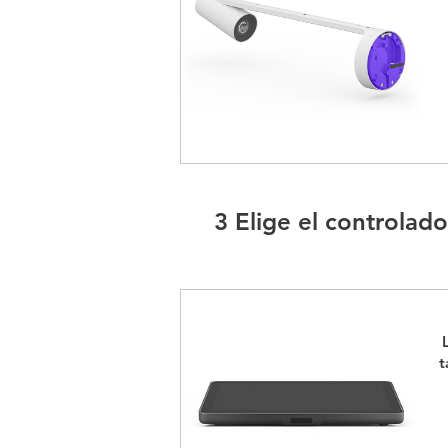
3 Elige el controlado
t