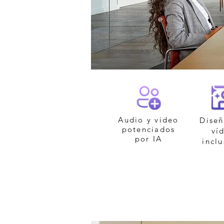
Audio y video
Diseñ
potenciados
ví
por IA
inclu