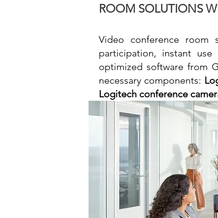
ROOM SOLUTIONS WI
Video conference room 
participation, instant us
optimized software from G
necessary components:
Lo
Logitech conference camera