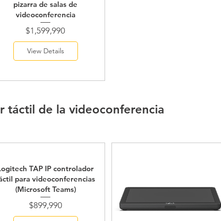
pizarra de salas de
videoconferencia
Price
$1,599,990
View Details
r táctil de la videoconferencia
Logitech TAP IP controlador
áctil para videoconferencias
(Microsoft Teams)
Price
$899,990