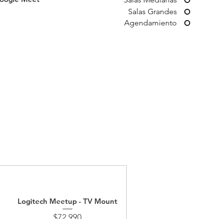
Salas Grandes
Agendamiento
Logitech Meetup - TV Mount
Price
$72,990