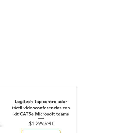
Logitech Tap controlador
táctil videoconferencias con
kit CAT5e Microsoft teams
Price
$1,299,990