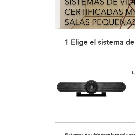
SISTEMAS DE V
CERTIFICADAS M
SALAS PEQUEÑA
1 Elige el sistema d
L
Sistemas de videoconferencia c