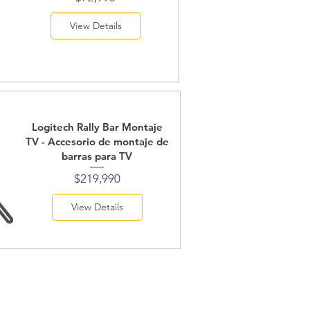
View Details
Logitech Rally Bar Montaje
TV - Accesorio de montaje de
barras para TV
Price
$219,990
View Details