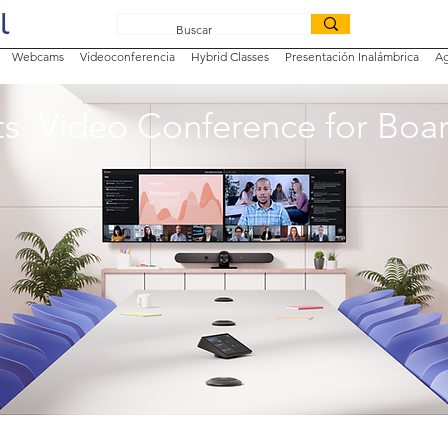
Webcams
Videoconferencia
Hybrid Classes
Presentación Inalámbrica
Ag
ts Video Conference for Bo