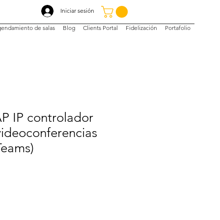
Iniciar sesión
endamiento de salas
Blog
Clients Portal
Fidelización
Portafolio
P IP controlador
 videoconferencias
Teams)