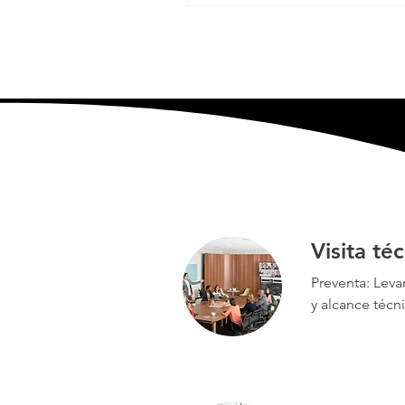
Visita té
Preventa: Leva
y alcance técn