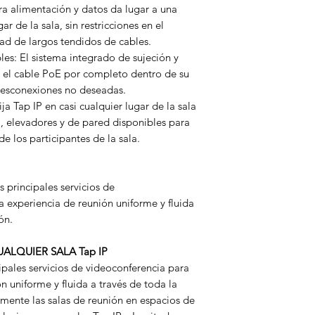
ra alimentación y datos da lugar a una
ar de la sala, sin restricciones en el
idad de largos tendidos de cables.
les: El sistema integrado de sujeción y
ta el cable PoE por completo dentro de su
 desconexiones no deseadas.
ja Tap IP en casi cualquier lugar de la sala
, elevadores y de pared disponibles para
e los participantes de la sala.
s principales servicios de
a experiencia de reunión uniforme y fluida
ón.
ALQUIER SALA Tap IP
ipales servicios de videoconferencia para
n uniforme y fluida a través de toda la
mente las salas de reunión en espacios de