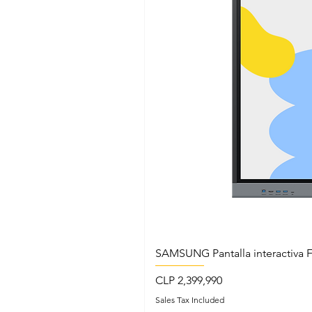
SAMSUNG Pantalla interactiva 
Price
CLP 2,399,990
Sales Tax Included