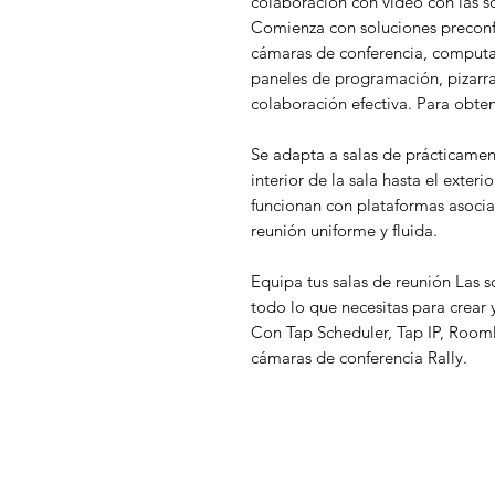
colaboración con video con las so
Comienza con soluciones preconf
cámaras de conferencia, computad
paneles de programación, pizarra
colaboración efectiva. Para obte
Se adapta a salas de prácticame
interior de la sala hasta el exteri
funcionan con plataformas asoci
reunión uniforme y fluida.
Equipa tus salas de reunión Las s
todo lo que necesitas para crear 
Con Tap Scheduler, Tap IP, RoomM
cámaras de conferencia Rally.