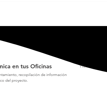
cnica en tus Oficinas
1 hr
ntamiento, recopilación de información
ico del proyecto.