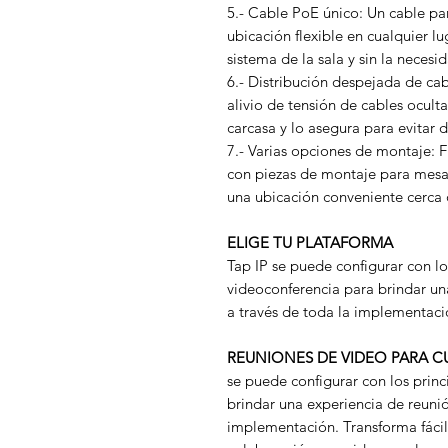
5.- Cable PoE único: Un cable pa
ubicación flexible en cualquier lug
sistema de la sala y sin la neces
6.- Distribución despejada de cab
alivio de tensión de cables ocul
carcasa y lo asegura para evitar
7.- Varias opciones de montaje: Fi
con piezas de montaje para mesa
una ubicación conveniente cerca d
ELIGE TU PLATAFORMA
Tap IP se puede configurar con lo
videoconferencia para brindar un
a través de toda la implementaci
REUNIONES DE VIDEO PARA CU
se puede configurar con los princ
brindar una experiencia de reunió
implementación. Transforma fácil