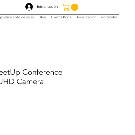
Iniciar sesión
endamiento de salas
Blog
Clients Portal
Fidelización
Portafolio
eetUp Conference
 UHD Camera