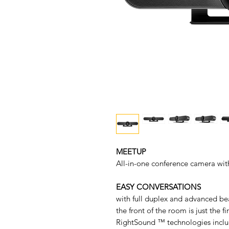
MEETUP
All-in-one conference camera with
EASY CONVERSATIONS
with full duplex and advanced b
the front of the room is just the f
RightSound ™ technologies incl