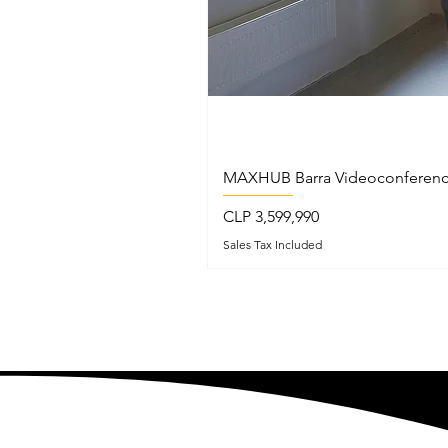
MAXHUB Barra Videoconferenc
Price
CLP 3,599,990
Sales Tax Included