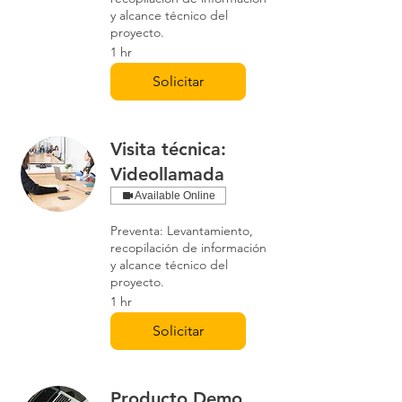
y alcance técnico del
proyecto.
1 hr
Solicitar
Visita técnica:
Videollamada
Available Online
Preventa: Levantamiento,
recopilación de información
y alcance técnico del
proyecto.
1 hr
Solicitar
Producto Demo