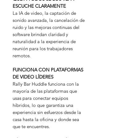
ESCUCHE CLARAMENTE
La IA de video, la captación de
sonido avanzada, la cancelación de
ruido y las mejoras continuas del
software brindan claridad y
naturalidad a la experiencia de
reunión para los trabajadores
remotos.
FUNCIONA CON PLATAFORMAS
DE VIDEO LÍDERES
Rally Bar Huddle funciona con la
mayoría de las plataformas que
usas para conectar equipos
híbridos, lo que garantiza una
experiencia sin esfuerzos desde la
casa hasta la oficina y donde sea
que te encuentres.