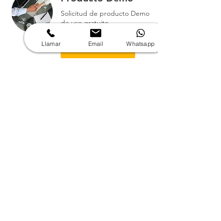
Solicitud de producto Demo
de uso gratuito.
1 hr
Llamar
Email
Whatsapp
Solicitar
Solicitud de cotización:
Nombre
Cargo
Email