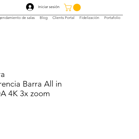
Iniciar sesión
endamiento de salas
Blog
Clients Portal
Fidelización
Portafolio
ra
encia Barra All in
A 4K 3x zoom