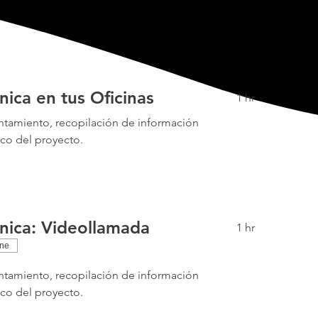
cnica en tus Oficinas
1 hr
ntamiento, recopilación de información
ico del proyecto.
cnica: Videollamada
1 hr
ine
ntamiento, recopilación de información
ico del proyecto.