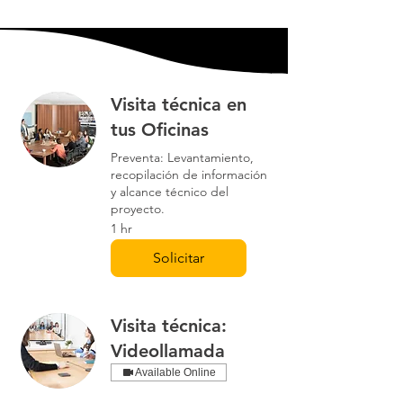
Visita técnica en
tus Oficinas
Preventa: Levantamiento,
recopilación de información
y alcance técnico del
proyecto.
1 hr
Solicitar
Visita técnica:
Videollamada
Available Online