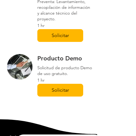
Preventa: Levantamiento,
recopilación de información
y alcance técnico del
proyecto.
1 hr
Solicitar
Producto Demo
Solicitud de producto Demo
de uso gratuito.
1 hr
Solicitar