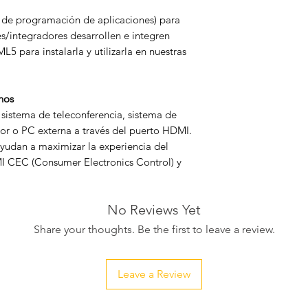
 de programación de aplicaciones) para
s/integradores desarrollen e integren
5 para instalarla y utilizarla en nuestras
nos
 sistema de teleconferencia, sistema de
or o PC externa a través del puerto HDMI.
ayudan a maximizar la experiencia del
I CEC (Consumer Electronics Control) y
No Reviews Yet
Share your thoughts. Be the first to leave a review.
Leave a Review