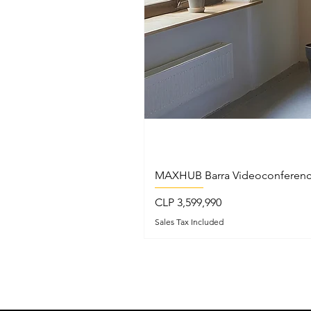
MAXHUB Barra Videoconferenc
Price
CLP 3,599,990
Sales Tax Included