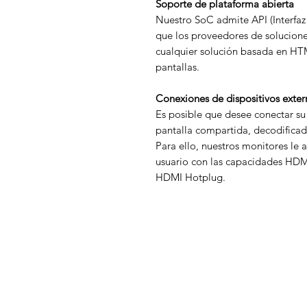
Soporte de plataforma abierta
Nuestro SoC admite API (Interfaz
que los proveedores de solucione
cualquier solución basada en HTML
pantallas.
Conexiones de dispositivos exter
Es posible que desee conectar su
pantalla compartida, decodificad
Para ello, nuestros monitores le 
usuario con las capacidades HDM
HDMI Hotplug.