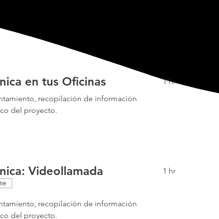
cnica en tus Oficinas
1 hr
ntamiento, recopilación de información
ico del proyecto.
cnica: Videollamada
1 hr
ine
ntamiento, recopilación de información
ico del proyecto.