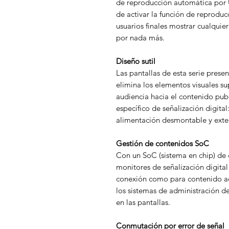
de reproducción automática por U
de activar la función de reproduc
usuarios finales mostrar cualquie
por nada más.
Diseño sutil
Las pantallas de esta serie pres
elimina los elementos visuales sup
audiencia hacia el contenido publi
específico de señalización digital
alimentación desmontable y exten
Gestión de contenidos SoC
Con un SoC (sistema en chip) de c
monitores de señalización digita
conexión como para contenido ad
los sistemas de administración d
en las pantallas.
Conmutación por error de señal