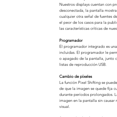
Nuestros displays cuentan con pro
desconectada, la pantalla mostra
cualquier otra señal de fuentes d
el peor de los casos para la publ
las características críticas de nue
Programador
El programador integrado es una 
incluidas. El programador le perm
o apagado de la pantalla, junto c
listas de reproducción USB.
Cambio de píxeles
La función Pixel Shifting se puede
de que la imagen se quede fija c
durante períodos prolongados. L
imagen en la pantalla sin causar 
visual.