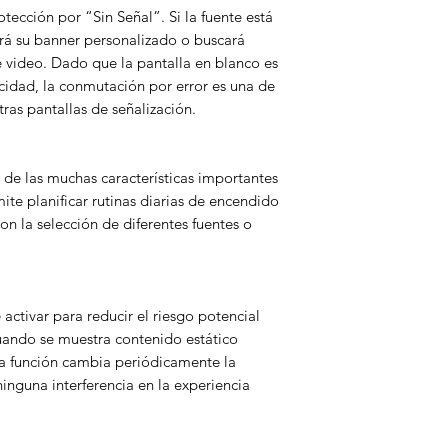
tección por “Sin Señal”. Si la fuente está
rá su banner personalizado o buscará
e video. Dado que la pantalla en blanco es
icidad, la conmutación por error es una de
stras pantallas de señalización.
de las muchas características importantes
ite planificar rutinas diarias de encendido
on la selección de diferentes fuentes o
 activar para reducir el riesgo potencial
uando se muestra contenido estático
a función cambia periódicamente la
ninguna interferencia en la experiencia