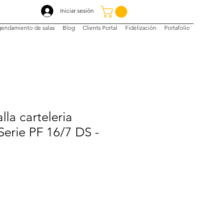
Iniciar sesión
endamiento de salas
Blog
Clients Portal
Fidelización
Portafolio
lla carteleria
 Serie PF 16/7 DS -