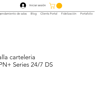
Iniciar sesión
endamiento de salas
Blog
Clients Portal
Fidelización
Portafolio
lla carteleria
 PN+ Series 24/7 DS