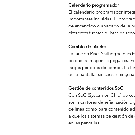
Calendario programador
El calendario programador integr
importantes incluidas. El program
de encendido o apagado de la pan
diferentes fuentes o listas de re
Cambio de píxeles
La función Pixel Shifting se puede
de que la imagen se pegue cuand
largos períodos de tiempo. La f
en la pantalla, sin causar ninguna 
Gestión de contenidos SoC
Con SoC (System on Chip) de cuatr
son monitores de señalización di
de línea como para contenido ad
a que los sistemas de gestión de
en las pantallas.