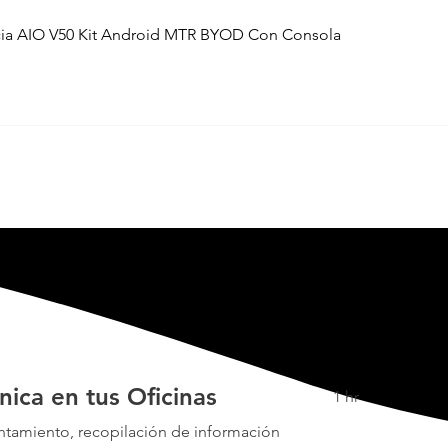
ia AIO V50 Kit Android MTR BYOD Con Consola
cnica en tus Oficinas
1 hr
ntamiento, recopilación de información