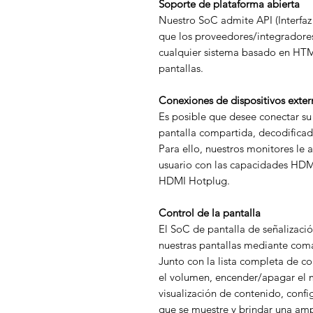
Soporte de plataforma abierta
Nuestro SoC admite API (Interfaz
que los proveedores/integradores
cualquier sistema basado en HTML5
pantallas.
Conexiones de dispositivos exter
Es posible que desee conectar su
pantalla compartida, decodificad
Para ello, nuestros monitores le 
usuario con las capacidades HDM
HDMI Hotplug.
Control de la pantalla
El SoC de pantalla de señalizació
nuestras pantallas mediante com
Junto con la lista completa de 
el volumen, encender/apagar el m
visualización de contenido, conf
que se muestre y brindar una am