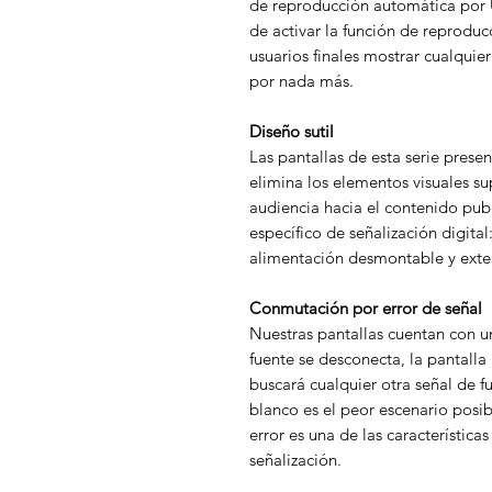
de reproducción automática por U
de activar la función de reproduc
usuarios finales mostrar cualquie
por nada más.
Diseño sutil
Las pantallas de esta serie pres
elimina los elementos visuales sup
audiencia hacia el contenido publi
específico de señalización digital
alimentación desmontable y exten
Conmutación por error de señal
Nuestras pantallas cuentan con un
fuente se desconecta, la pantall
buscará cualquier otra señal de f
blanco es el peor escenario posi
error es una de las característic
señalización.