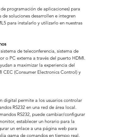
 de programación de aplicaciones) para
 de soluciones desarrollen e integren
 para instalarlo y utilizarlo en nuestras
nos
 sistema de teleconferencia, sistema de
or o PC externa a través del puerto HDMI.
ayudan a maximizar la experiencia del
I CEC (Consumer Electronics Control) y
n digital permite a los usuarios controlar
andos RS232 en una red de área local.
comandos RS232, puede cambiar/configurar
onitor, establecer un horario para la
igurar un enlace a una página web para
plia gama de comandos en tiempo real.