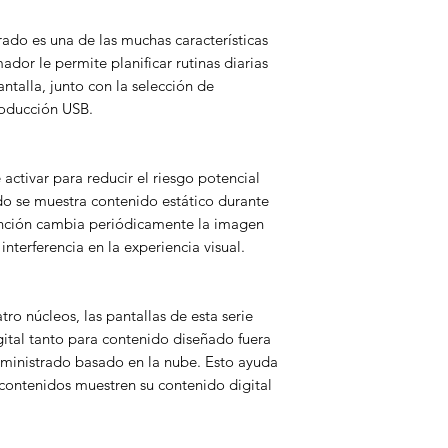
ado es una de las muchas características
ador le permite planificar rutinas diarias
talla, junto con la selección de
producción USB.
 activar para reducir el riesgo potencial
o se muestra contenido estático durante
unción cambia periódicamente la imagen
interferencia en la experiencia visual.
o núcleos, las pantallas de esta serie
gital tanto para contenido diseñado fuera
ministrado basado en la nube. Esto ayuda
 contenidos muestren su contenido digital