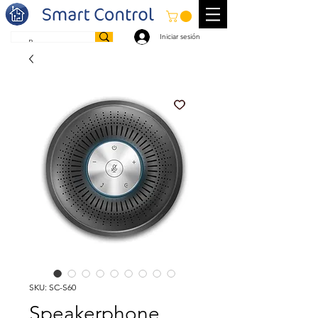
Iniciar sesión
SKU: SC-S60
Speakerphone