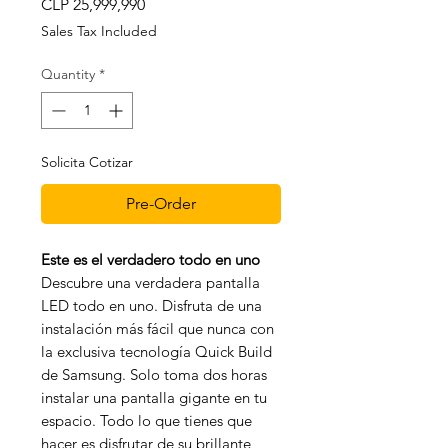
Price
CLP 25,999,990
Sales Tax Included
Quantity
*
Solicita Cotizar
Pre-Order
Este es el verdadero todo en uno
Descubre una verdadera pantalla
LED todo en uno. Disfruta de una
instalación más fácil que nunca con
la exclusiva tecnología Quick Build
de Samsung. Solo toma dos horas
instalar una pantalla gigante en tu
espacio. Todo lo que tienes que
hacer es disfrutar de su brillante