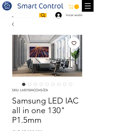
Iniciar sesión
SKU: LH015IACCHS/ZA
Samsung LED IAC
all in one 130"
P1.5mm