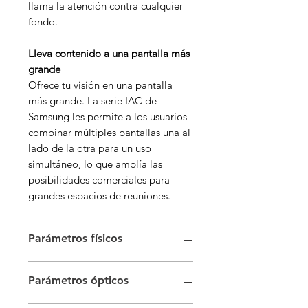
llama la atención contra cualquier
fondo.
Lleva contenido a una pantalla más
grande
Ofrece tu visión en una pantalla
más grande. La serie IAC de
Samsung les permite a los usuarios
combinar múltiples pantallas una al
lado de la otra para un uso
simultáneo, lo que amplía las
posibilidades comerciales para
grandes espacios de reuniones.
Parámetros físicos
Paso de píxeles 1,5 mm
Parámetros ópticos
Configuración de píxeles 1 rojo, 1
verde, 1 azul