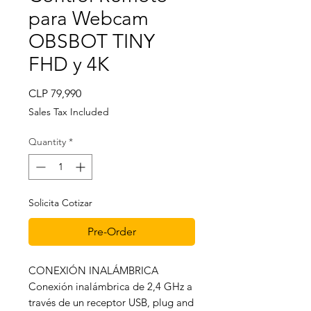
para Webcam
OBSBOT TINY
FHD y 4K
Price
CLP 79,990
Sales Tax Included
Quantity
*
Solicita Cotizar
Pre-Order
CONEXIÓN INALÁMBRICA
Conexión inalámbrica de 2,4 GHz a
través de un receptor USB, plug and