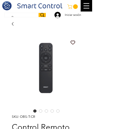
Iniciar sesión
SKU: OBS-T-CR
Control Remoto