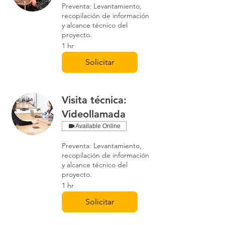
Preventa: Levantamiento,
recopilación de información
y alcance técnico del
proyecto.
1 hr
Solicitar
Visita técnica:
Videollamada
Available Online
Preventa: Levantamiento,
recopilación de información
y alcance técnico del
proyecto.
1 hr
Solicitar