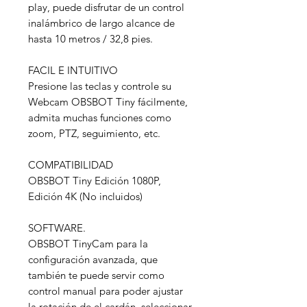
play, puede disfrutar de un control
inalámbrico de largo alcance de
hasta 10 metros / 32,8 pies.
FACIL E INTUITIVO
Presione las teclas y controle su
Webcam OBSBOT Tiny fácilmente,
admita muchas funciones como
zoom, PTZ, seguimiento, etc.
COMPATIBILIDAD
OBSBOT Tiny Edición 1080P,
Edición 4K (No incluidos)
SOFTWARE.
OBSBOT TinyCam para la
configuración avanzada, que
también te puede servir como
control manual para poder ajustar
la rotación de el cardán, seleccionar