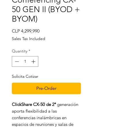
50 GEN II (BYOD +
BYOM)
Price
CLP 4,299,990
Sales Tax Included
Quantity
*
Solicita Cotizar
Pre-Order
ClickShare CX-50 de 2ª
generación
aporta flexibilidad a las
conferencias inalámbricas en
espacios de reuniones y salas de