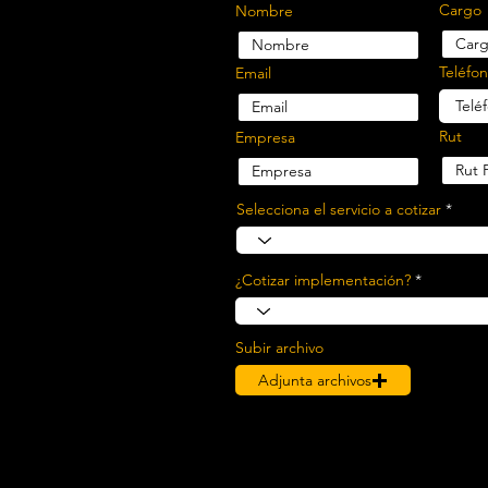
Cargo
Nombre
Teléfo
Email
Rut
Empresa
Selecciona el servicio a cotizar
¿Cotizar implementación?
Subir archivo
Adjunta archivos