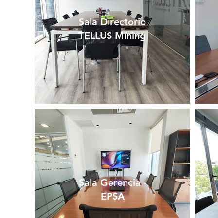
Sala Directorio
TELLUS Mining
Sala Gerencia -
EPSA