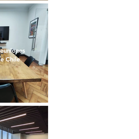
reuniones
e Chile