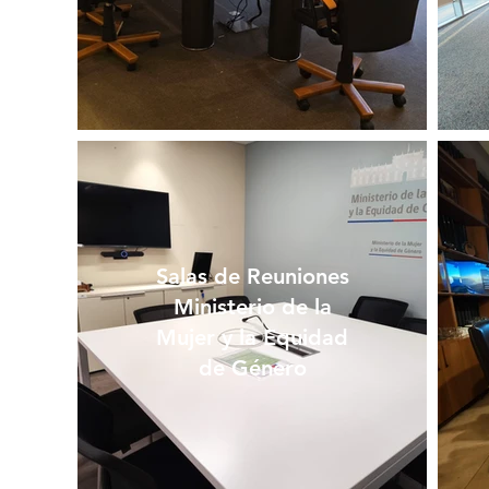
Salas de Reuniones
Ministerio de la
Mujer y la Equidad
de Género