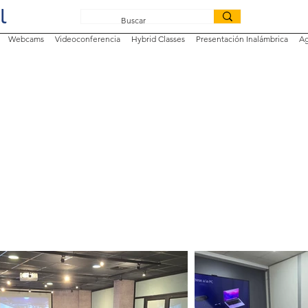
Webcams
Videoconferencia
Hybrid Classes
Presentación Inalámbrica
Ag