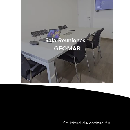
Sala Reuniones -
GEOMAR
Solicitud de cotización: