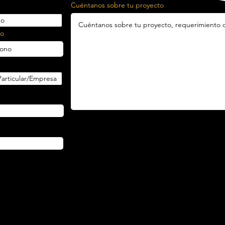
Cuéntanos sobre tu proyecto
no