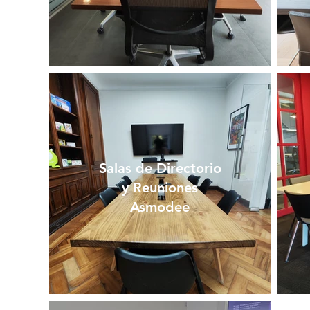
Salas de Directorio
y Reuniones
Asmodee