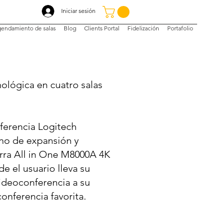
Iniciar sesión
endamiento de salas
Blog
Clients Portal
Fidelización
Portafolio
ológica en cuatro salas
ferencia Logitech
no de expansión y
rra All in One M8000A 4K
 el usuario lleva su
videoconferencia a su
onferencia favorita.