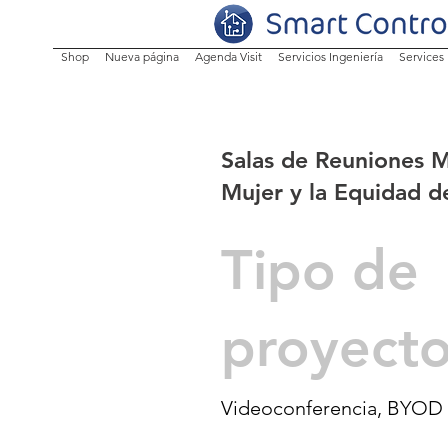
Shop
Nueva página
Agenda Visit
Servicios Ingeniería
Services
Salas de Reuniones Mi
Mujer y la Equidad 
Tipo de
proyect
Videoconferencia, BYOD