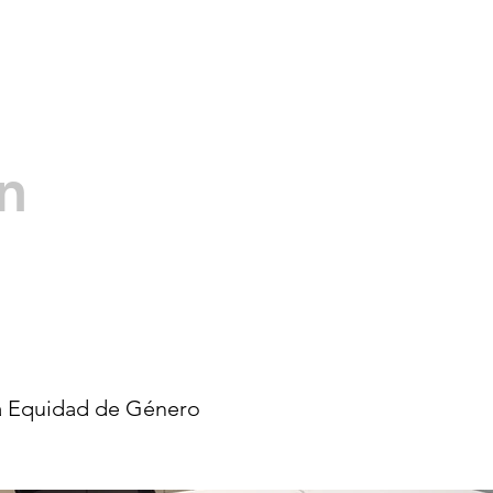
n
 la Equidad de Género