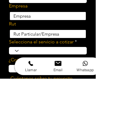
Empresa
Rut
Selecciona el servicio a cotizar
¿Cotizar implementación?
Llamar
Email
Whatsapp
Cuéntanos sobre tu proyecto