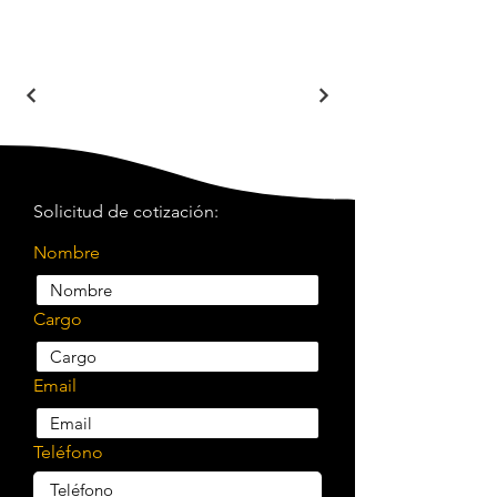
Solicitud de cotización:
Nombre
Cargo
Email
Teléfono