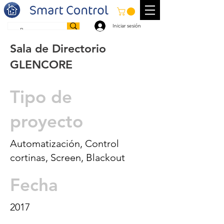
Iniciar sesión
Sala de Directorio
GLENCORE
Tipo de
proyecto
Automatización, Control
cortinas, Screen, Blackout
Fecha
2017