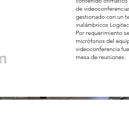
contenido ofimático (
de videoconferencia
gestionado con un t
inalámbricos Logite
Por requerimiento se
micrófonos del equi
videoconferencia fue
n
mesa de reuniones.