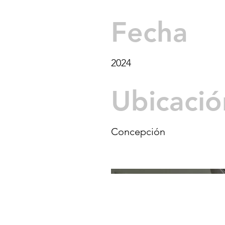
Fecha
2024
Ubicació
Concepción