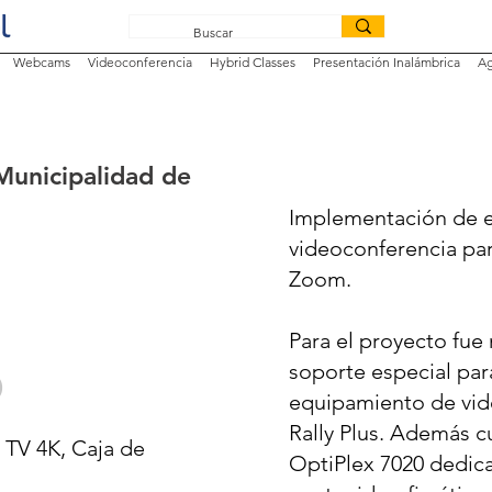
Webcams
Videoconferencia
Hybrid Classes
Presentación Inalámbrica
Ag
 Municipalidad de
Implementación de 
videoconferencia pa
Zoom.
Para el proyecto fue 
o
soporte especial par
equipamiento de vid
Rally Plus. Además c
TV 4K, Caja de
OptiPlex 7020 dedica