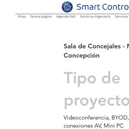
Shop
Nueva página
Agenda Visit
Servicios Ingeniería
Services
Sala de Concejales -
Concepción
Tipo de
proyect
Videoconferencia, BYOD, 
conexiones AV, Mini PC