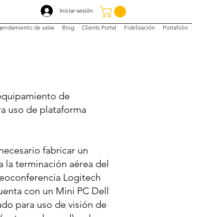
Iniciar sesión
endamiento de salas
Blog
Clients Portal
Fidelización
Portafolio
equipamiento de
ra uso de plataforma
necesario fabricar un
a la terminación aérea del
eoconferencia Logitech
uenta con un Mini PC Dell
do para uso de visión de