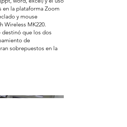
ppt, word, excel) y el uso
s en la plataforma Zoom
eclado y mouse
ch Wireless MK220.
 destinó que los dos
pamiento de
ran sobrepuestos en la