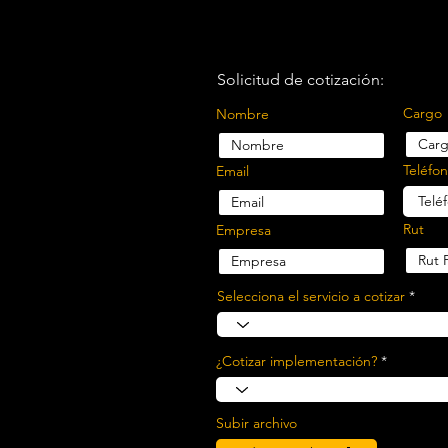
Solicitud de cotización:
Cargo
Nombre
Teléfo
Email
Rut
Empresa
Selecciona el servicio a cotizar
¿Cotizar implementación?
Subir archivo