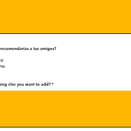
recomendarías a tus amigos?
Sí
No
ing else you want to add?