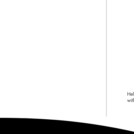
Hel
wit