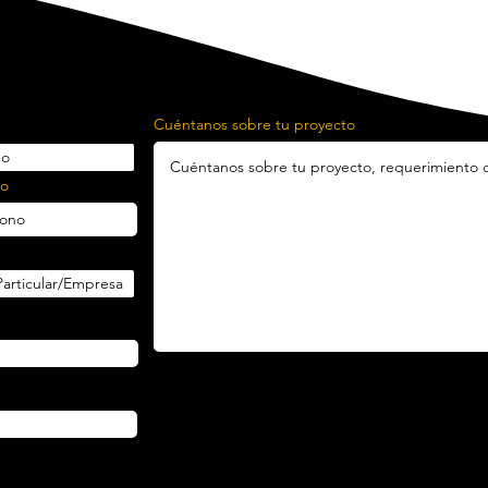
Cuéntanos sobre tu proyecto
no