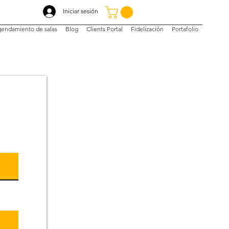
Iniciar sesión
endamiento de salas
Blog
Clients Portal
Fidelización
Portafolio