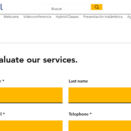
Webcams
Videoconferencia
Hybrid Classes
Presentación Inalámbrica
Ag
aluate our services.
e
Last name
l
Telephone