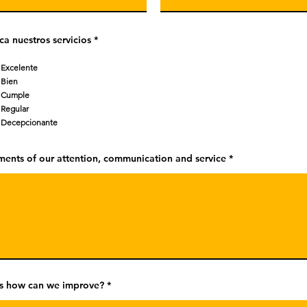
ica nuestros servicios
*
Excelente
Bien
Cumple
Regular
Decepcionante
ents of our attention, communication and service
us how can we improve?