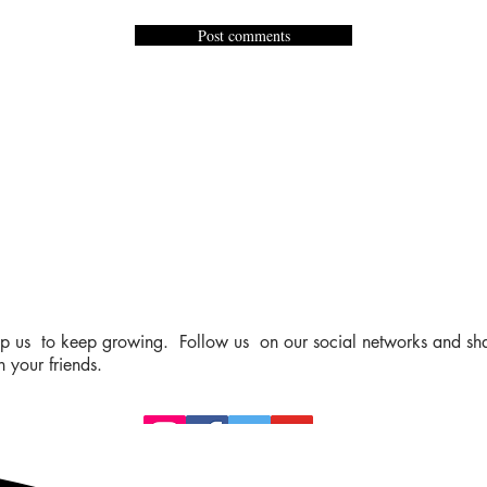
Post comments
p us to keep growing. Follow us on our social networks and sha
h your friends.