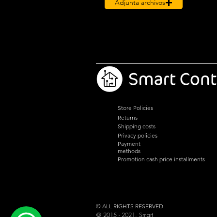
Adjunta archivos
Store Policies
Returns
Shipping costs
Privacy policies
Payment
methods
Promotion cash price installments
© ALL RIGHTS RESERVED
© 2015 - 2021. Smart