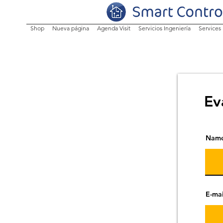
Shop
Nueva página
Agenda Visit
Servicios Ingeniería
Services
Ev
Nam
E-mai