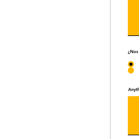
¿Nos 
Anyth